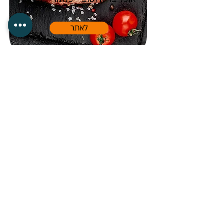
לאתר
"מישהי לקפה" זו כנראה
האפליקציה הכי חמה, מדליקה,
משמחת ומאירה שתפגשו בזמן
הקרוב.
"מישהי לקפה" זוהי אפליקציה
שנועדה ליצור מפגשים של אישה