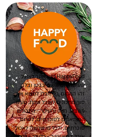
HappyFood הוא אתר לאוכל
שעושה חם ונעים בבטן ובלב.
זהו המקום בו תוכלו למצוא אין
סוף מתכונים לאוכל שמח, טעים,
משביע, מגוון והעיקר - מתכונים
המותאמים לסוכרתיים, לטרום
סוכרתיים, ולכל מי שרוצה לאכול
אוכל בריא וטוב - כלומר - לכולם.​